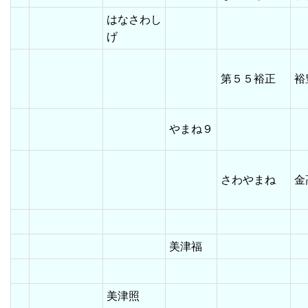
はなさわし
げ
第５５裕正
やまね９
さわやまね
美津福
美津照