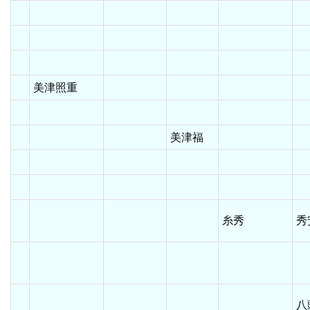
美津照重
美津福
糸秀