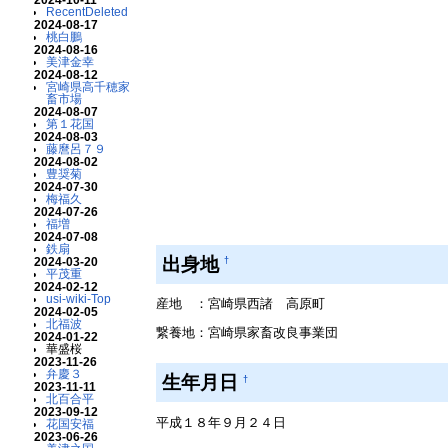
RecentDeleted
2024-08-17
桃白鵬
2024-08-16
美津金幸
2024-08-12
宮崎県高千穂家
畜市場
2024-08-07
第１花国
2024-08-03
藤麿呂７９
2024-08-02
豊奨菊
2024-07-30
梅福久
2024-07-26
福増
2024-07-08
鉄扇
出身地
2024-03-20
†
平茂重
2024-02-12
usi-wiki-Top
産地 ：宮崎県西諸 高原町
2024-02-05
北福波
繋養地：宮崎県家畜改良事業団
2024-01-22
華盛桜
2023-11-26
弁慶３
生年月日
†
2023-11-11
北百合平
2023-09-12
平成１８年９月２４日
花国安福
2023-06-26