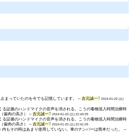
↑
↑
↑
止まっていたのを今でも記憶しています。 --
吉元誠一
?
2024-01-20 (土)
くる証拠のハンドマイクの音声を消される。こうの毒物混入時間治療時
歯肉の高さ） --
吉元誠一
?
2024-01-20 (土) 22:40:05
くる証拠のハンドマイクの音声を消される。こうの毒物混入時間治療時
歯肉の高さ） --
吉元誠一
?
2024-01-20 (土) 22:41:05
内もその時はあまり使用していない。車のナンバーは熊本だった。 --